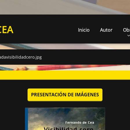
CEA
Inicio
Autor
Ob
adavisibilidadcero.jpg
PRESENTACIÓN DE IMÁGENES