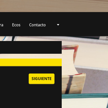
ra
Ecos
Contacto
SIGUIENTE