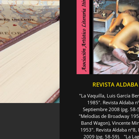
REVISTA ALDABA
"La Vaquilla, Luis García Be
1985". Revista Aldaba n
Septiembre 2008 (pg. 58-
"Melodías de Broadway 195
Band Wagon), Vincente Minn
1953". Revista Aldaba nº8,
2009 (pg. 58-59). "La La