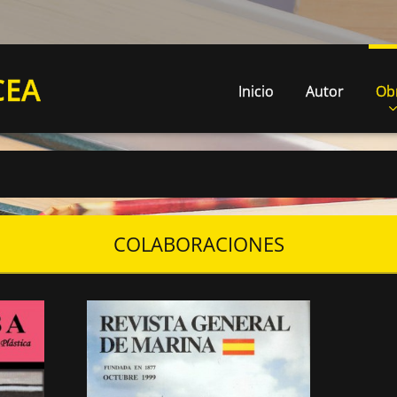
CEA
Inicio
Autor
Ob
COLABORACIONES