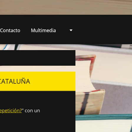
Contacto
Multimedia
 CATALUÑA
epetición?
" con un