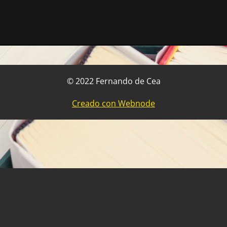
© 2022 Fernando de Cea
Creado con Webnode