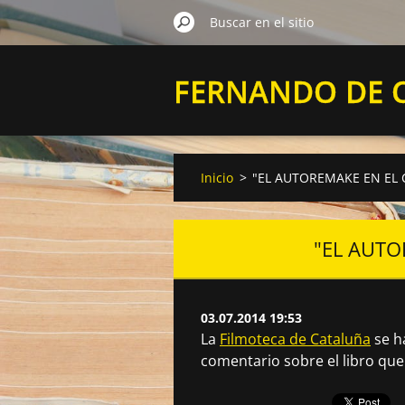
FERNANDO DE 
VELASCO
Inicio
>
"EL AUTOREMAKE EN EL 
"EL AUTO
03.07.2014 19:53
La
Filmoteca de Cataluña
se h
comentario sobre el libro que