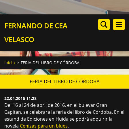
FERNANDO DE CEA
VELASCO
Inicio
>
FERIA DEL LIBRO DE CÓRDOBA
FERIA DEL LIBRO DE CÓRDOBA
22.04.2016 11:28
Del 16 al 24 de abril de 2016, en el bulevar Gran
Capitán, se celebrará la feria del libro de Córdoba. En el
estand de Ediciones en Huida se podrá adquirir la
novela
Cenizas para un blues
.