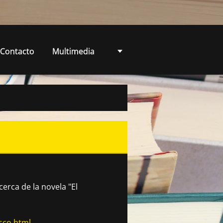
Contacto
Multimedia
cerca de la novela "El
sco.html