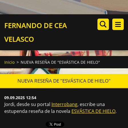
FERNANDO DE CEA
VELASCO
Inicio
>
NUEVA RESEÑA DE "ESVÁSTICA DE HIELO"
NUEVA RESEÑA DE "ESVÁSTICA DE HIELO"
09.09.2025 12:54
Jordi, desde su portal
Interrobang
, escribe una
estupenda reseña de la novela
ESVÁSTICA DE HIELO
.