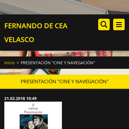
FERNANDO DE CEA
VELASCO
Inicio
>
PRESENTACIÓN "CINE Y NAVEGACIÓN"
PRESENTACIÓN "CINE Y NAVEGACIÓN"
21.02.2018 10:49