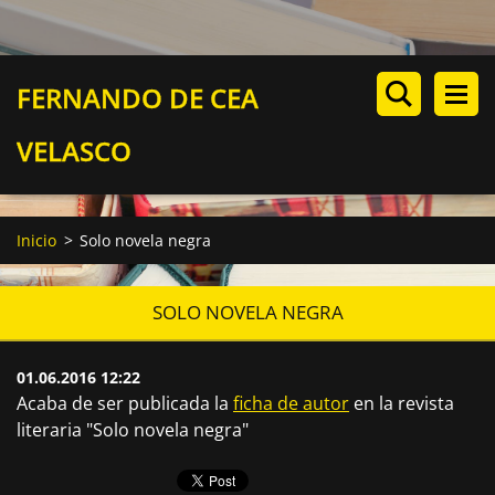
FERNANDO DE CEA
VELASCO
Inicio
>
Solo novela negra
SOLO NOVELA NEGRA
01.06.2016 12:22
Acaba de ser publicada la
ficha de autor
en la revista
literaria "Solo novela negra"