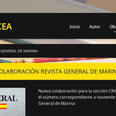
CEA
Inicio
Autor
Ob
 GENERAL DE MARINA
OLABORACIÓN REVISTA GENERAL DE MARI
Nueva colaboración para la sección C
el número correspondiente a noviembre
General de Marina: