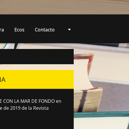
ra
Ecos
Contacto
NA
INE CON LA MAR DE FONDO en
 de 2019 de la Revista