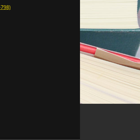
-798)