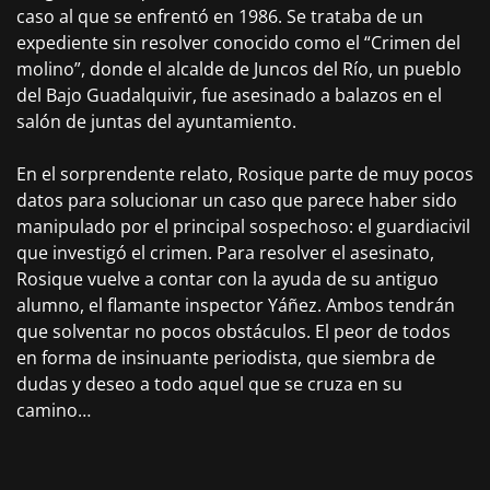
caso al que se enfrentó en 1986. Se trataba de un
expediente sin resolver conocido como el “Crimen del
molino”, donde el alcalde de Juncos del Río, un pueblo
del Bajo Guadalquivir, fue asesinado a balazos en el
salón de juntas del ayuntamiento.
En el sorprendente relato, Rosique parte de muy pocos
datos para solucionar un caso que parece haber sido
manipulado por el principal sospechoso: el guardiacivil
que investigó el crimen. Para resolver el asesinato,
Rosique vuelve a contar con la ayuda de su antiguo
alumno, el flamante inspector Yáñez. Ambos tendrán
que solventar no pocos obstáculos. El peor de todos
en forma de insinuante periodista, que siembra de
dudas y deseo a todo aquel que se cruza en su
camino…