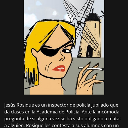
Jesús Rosique es un inspector de policía jubilado que
da clases en la Academia de Policía. Ante la incómoda
pregunta de si alguna vez se ha visto obligado a matar
a alguien, Rosique les contesta a sus alumnos con un