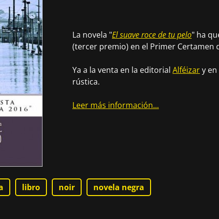
La novela "
El suave roce de tu pelo
" ha qu
(tercer premio) en el Primer Certamen d
Ya a la venta en la editorial
Alféizar
y en
rústica.
Leer más información...
a
libro
noir
novela negra