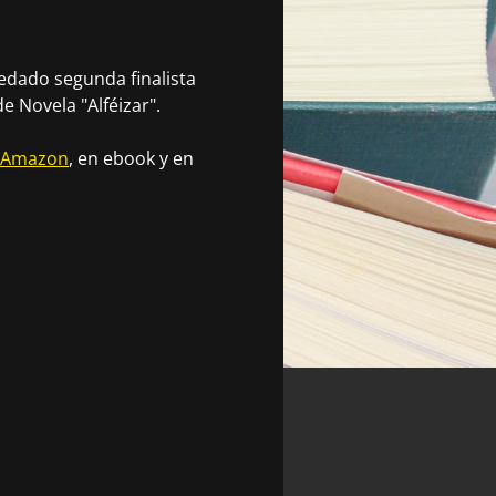
edado segunda finalista
e Novela "Alféizar".
Amazon
, en ebook y en