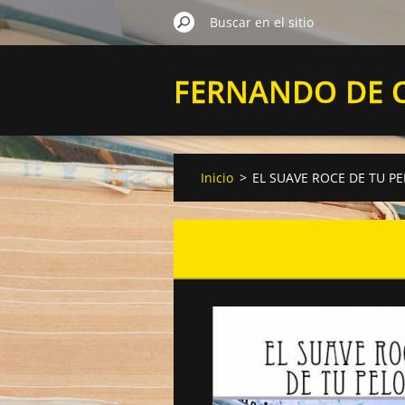
FERNANDO DE 
VELASCO
Inicio
>
EL SUAVE ROCE DE TU P