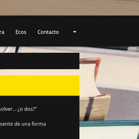
ra
Ecos
Contacto
olver... ¿o dos?"
resente de una forma