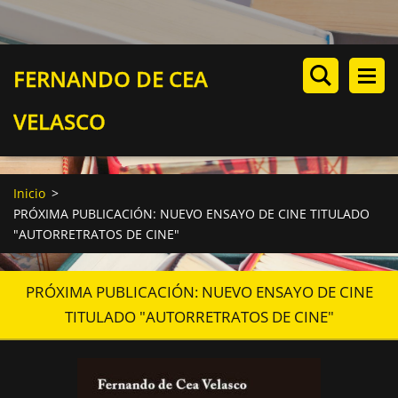
FERNANDO DE CEA
VELASCO
Inicio
>
PRÓXIMA PUBLICACIÓN: NUEVO ENSAYO DE CINE TITULADO
"AUTORRETRATOS DE CINE"
PRÓXIMA PUBLICACIÓN: NUEVO ENSAYO DE CINE
TITULADO "AUTORRETRATOS DE CINE"