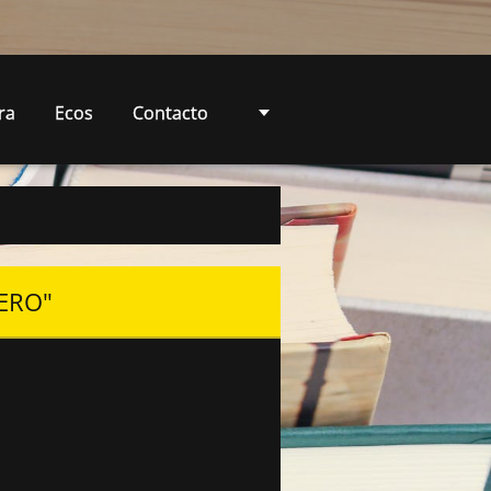
ra
Ecos
Contacto
CERO"