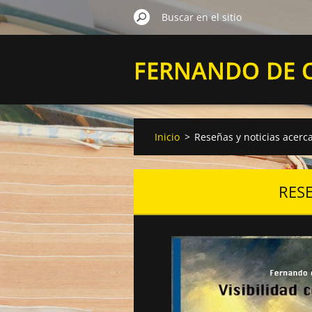
FERNANDO DE 
VELASCO
Inicio
>
Reseñas y noticias acerca
RESE