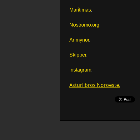
Marítimas
.
Nostromo.org
.
Anmynor
.
Skipper
.
Instagram
.
Asturlibros Noroeste.