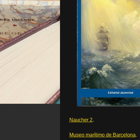
Naucher 2
.
Museo marítimo de Barcelona
.