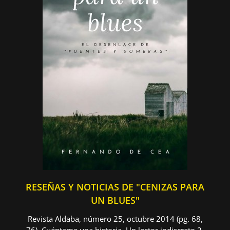
RESEÑAS Y NOTICIAS DE "CENIZAS PARA
UN BLUES"
Revista Aldaba, número 25, octubre 2014 (pg. 68,